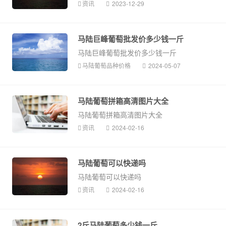
资讯
2023-12-29
马陆巨峰葡萄批发价多少钱一斤
马陆巨峰葡萄批发价多少钱一斤
马陆葡萄品种价格
2024-05-07
马陆葡萄拼箱高清图片大全
马陆葡萄拼箱高清图片大全
资讯
2024-02-16
马陆葡萄可以快递吗
马陆葡萄可以快递吗
资讯
2024-02-16
2斤马陆葡萄多少钱一斤