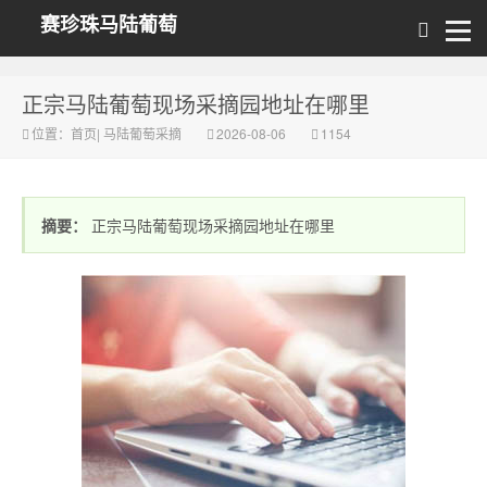
赛珍珠马陆葡萄
正宗马陆葡萄现场采摘园地址在哪里
位置：
首页
|
马陆葡萄采摘
2026-08-06
1154
摘要：
正宗马陆葡萄现场采摘园地址在哪里