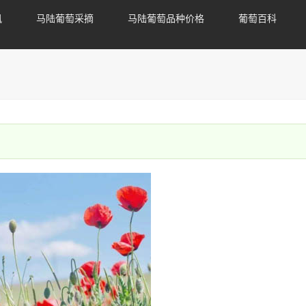
讯
马陆葡萄采摘
马陆葡萄品种价格
葡萄百科