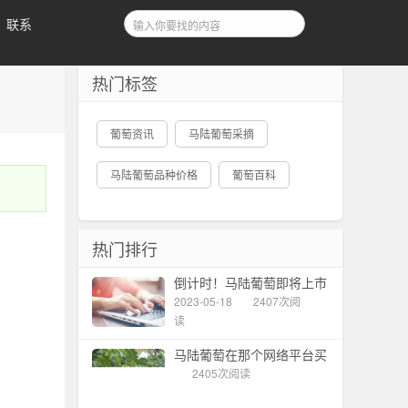
联系
热门标签
葡萄资讯
马陆葡萄采摘
马陆葡萄品种价格
葡萄百科
热门排行
倒计时！马陆葡萄即将上市
2023-05-18
2407次阅
读
马陆葡萄在那个网络平台买
2405次阅读