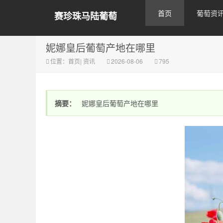
首页
葡萄资
赛珍珠马陆葡萄
妮娜皇后葡萄产地在哪里
位置：
首页
|
资讯
2026-08-06
795
摘要：
妮娜皇后葡萄产地在哪里