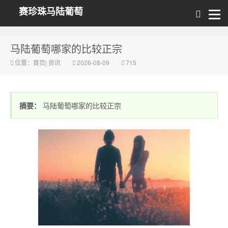
赛珍珠马陆葡萄
马陆葡萄哪家的比较正宗
位置：
首页
|
资讯
2026-08-09
715
摘要：
马陆葡萄哪家的比较正宗