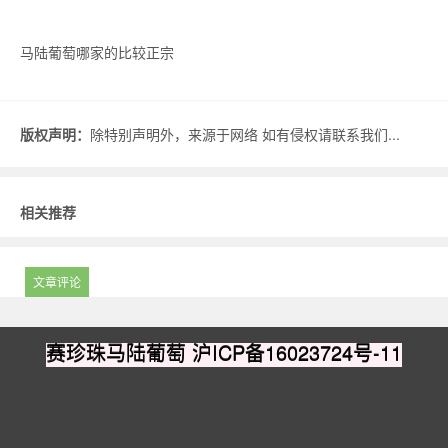
马陆葡萄哪家的比较正宗
版权声明：
除特别声明外，来源于网络 如有侵权请联系我们...
相关推荐
文章评论
赛珍珠马陆葡萄
沪ICP备16023724号-11